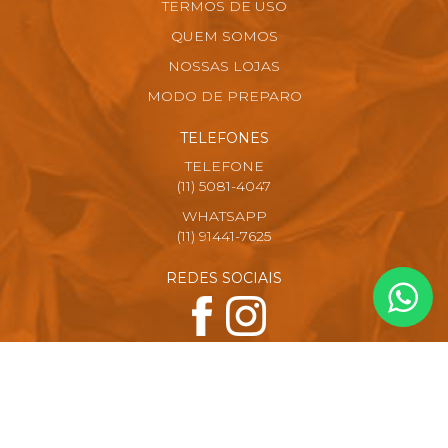
TERMOS DE USO
QUEM SOMOS
NOSSAS LOJAS
MODO DE PREPARO
TELEFONES
TELEFONE
(11) 5081-4047
WHATSAPP
(11) 91441-7625
REDES SOCIAIS
FORMAS DE PAGAMENTO