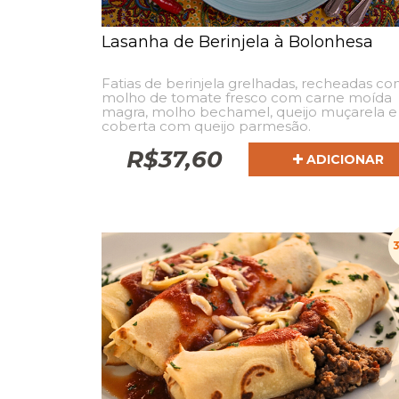
Lasanha de Berinjela à Bolonhesa
Fatias de berinjela grelhadas, recheadas c
molho de tomate fresco com carne moída
magra, molho bechamel, queijo muçarela e
coberta com queijo parmesão.
R$
37,60
ADICIONAR