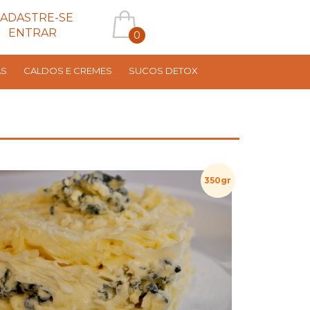
ADASTRE-SE
ENTRAR
0
AS
CALDOS E CREMES
SUCOS DETOX
350gr