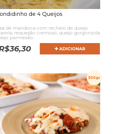
ondidinho de 4 Queijos
sa de mandioca com recheio de queijo
rela, requeijão cremoso, queijo gorgonzola
eijo parmesão.
R$
36,30
ADICIONAR
300gr