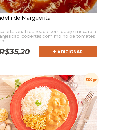
delli de Marguerita
sa artesanal recheada com queijo muçarela
anjericão, cobertas com molho de tomates
cos.
R$
35,20
ADICIONAR
350gr