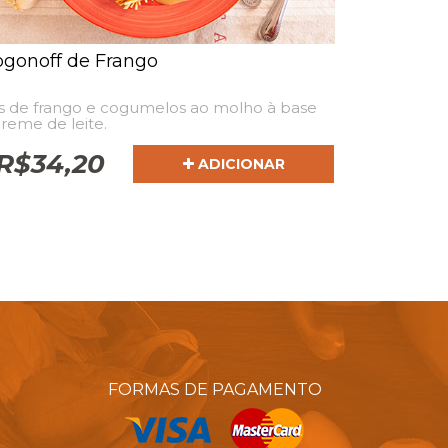
ogonoff de Frango
s de frango e cogumelos ao molho à base
reme de leite.
R$
34,20
ADICIONAR
FORMAS DE PAGAMENTO