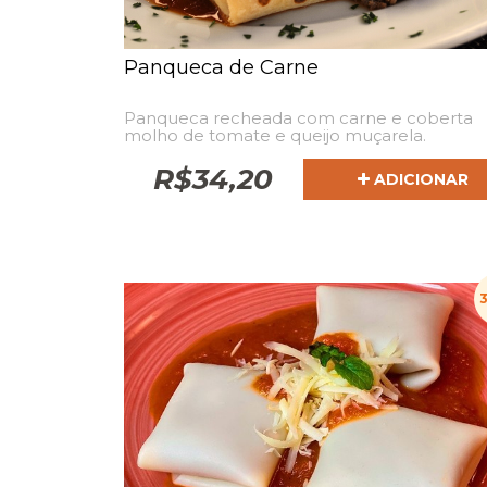
Panqueca de Carne
Panqueca recheada com carne e coberta
molho de tomate e queijo muçarela.
R$
34,20
ADICIONAR