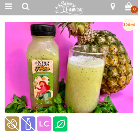
0
300ml