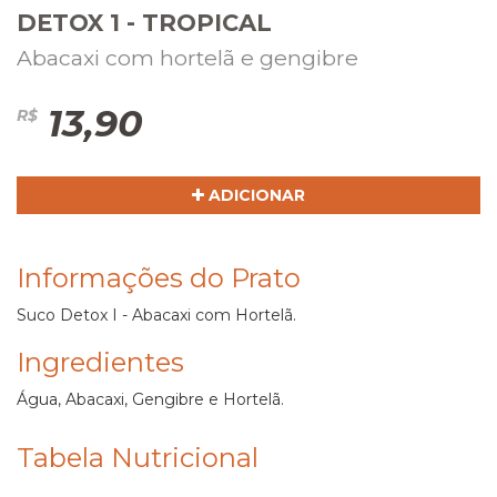
DETOX 1 - TROPICAL
Abacaxi com hortelã e gengibre
13,90
R$
ADICIONAR
Informações do Prato
Suco Detox I - Abacaxi com Hortelã.
Ingredientes
Água, Abacaxi, Gengibre e Hortelã.
Tabela Nutricional